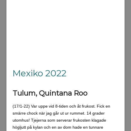
Mexiko 2022
Tulum, Quintana Roo
(17/1-22) Var uppe vid 8-tiden och åt frukost. Fick en
smärre chock när jag går ut ur rummet. 14 grader
utomhus! Tjejerna som serverar frukosten klagade
högljutt på kylan och en av dom hade en tunnare