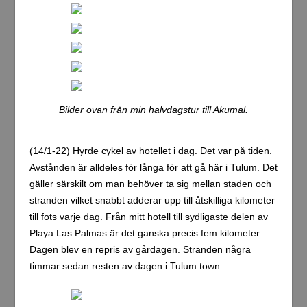
Bilder ovan från min halvdagstur till Akumal.
(14/1-22) Hyrde cykel av hotellet i dag. Det var på tiden.
Avstånden är alldeles för långa för att gå här i Tulum. Det
gäller särskilt om man behöver ta sig mellan staden och
stranden vilket snabbt adderar upp till åtskilliga kilometer
till fots varje dag. Från mitt hotell till sydligaste delen av
Playa Las Palmas är det ganska precis fem kilometer.
Dagen blev en repris av gårdagen. Stranden några
timmar sedan resten av dagen i Tulum town.