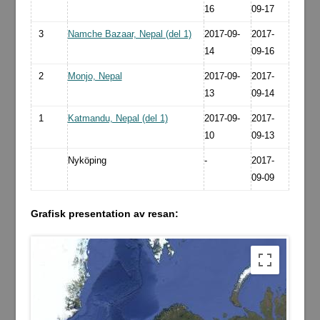
16
09-17
3
Namche Bazaar, Nepal (del 1)
2017-09-
2017-
14
09-16
2
Monjo, Nepal
2017-09-
2017-
13
09-14
1
Katmandu, Nepal (del 1)
2017-09-
2017-
10
09-13
Nyköping
-
2017-
09-09
Grafisk presentation av resan: