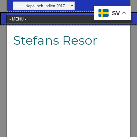
SV
Stefans Resor