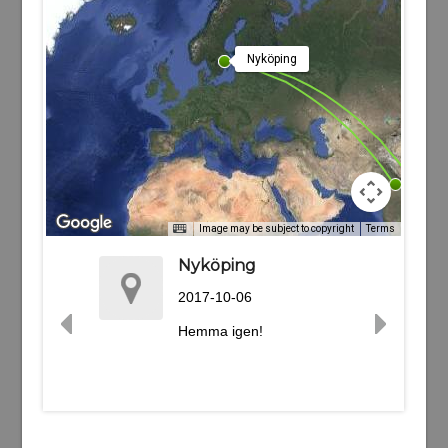
Nyköping
Image may be subject to copyright
Terms
Nyköping
2017-10-06
Hemma igen!