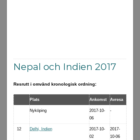
Nepal och Indien 2017
Resrutt i omvänd kronologisk ordning:
Plats
Ankomst
Avresa
Nyköping
2017-10-
-
06
12
Delhi, Indien
2017-10-
2017-
02
10-06