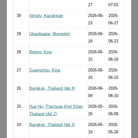
27
07-01
30
Almaty, Kazakstan
2026-06-
2026-
23
06-27
29
Ulaanbaatar, Mongoliet
2026-06-
2026-
18
06-23
28
Beijing, Kina
2026-06-
2026-
15
06-18
27
Guangzhou, Kina
2026-06-
2026-
10
06-15
26
Bangkok, Thailand (del 4)
2026-06-
2026-
09
06-10
25
Hua Hin, Prachuap Khiri Khan,
2026-05-
2026-
Thailand (del 2)
26
06-09
24
Bangkok, Thailand (del 3)
2026-05-
2026-
19
05-26