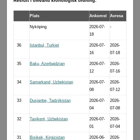
Resrutt i omvänd kronologisk ordning:
Plats
Ankomst
Avresa
Nyköping
2026-07-
-
18
36
Istanbul, Turkiet
2026-07-
2026-
16
07-18
35
Baku, Azerbajdzjan
2026-07-
2026-
12
07-16
34
Samarkand, Uzbekistan
2026-07-
2026-
08
07-12
33
Dusjanbe, Tadzjikistan
2026-07-
2026-
04
07-08
32
Tasjkent, Uzbekistan
2026-07-
2026-
01
07-04
31
Bisjkek, Kirgizistan
2026-06-
2026-