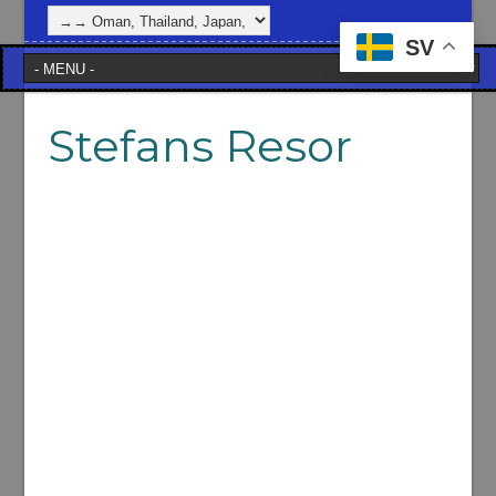
SV
Stefans Resor