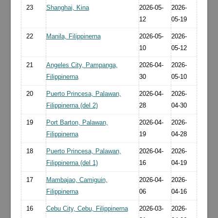
23
Shanghai, Kina
2026-05-
2026-
12
05-19
22
Manila, Filippinerna
2026-05-
2026-
10
05-12
21
Angeles City, Pampanga,
2026-04-
2026-
Filippinerna
30
05-10
20
Puerto Princesa, Palawan,
2026-04-
2026-
Filippinerna (del 2)
28
04-30
19
Port Barton, Palawan,
2026-04-
2026-
Filippinerna
19
04-28
18
Puerto Princesa, Palawan,
2026-04-
2026-
Filippinerna (del 1)
16
04-19
17
Mambajao, Camiguin,
2026-04-
2026-
Filippinerna
06
04-16
16
Cebu City, Cebu, Filippinerna
2026-03-
2026-