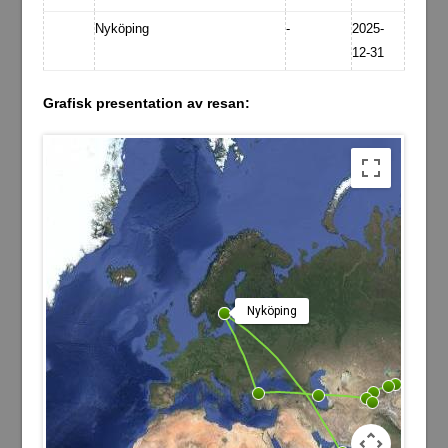
Nyköping
-
2025-
12-31
Grafisk presentation av resan:
Nyköping