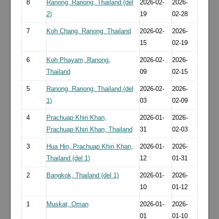
8
Ranong, Ranong, Thailand (del
2026-02-
2026-
2)
19
02-28
7
Koh Chang, Ranong, Thailand
2026-02-
2026-
15
02-19
6
Koh Phayam, Ranong,
2026-02-
2026-
Thailand
09
02-15
5
Ranong, Ranong, Thailand (del
2026-02-
2026-
1)
03
02-09
4
Prachuap Khiri Khan,
2026-01-
2026-
Prachuap Khiri Khan, Thailand
31
02-03
3
Hua Hin, Prachuap Khiri Khan,
2026-01-
2026-
Thailand (del 1)
12
01-31
2
Bangkok, Thailand (del 1)
2026-01-
2026-
10
01-12
1
Muskat, Oman
2026-01-
2026-
01
01-10