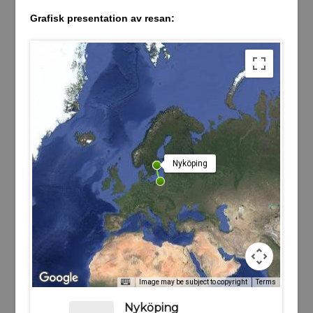
Grafisk presentation av resan:
Nyköping
Image may be subject to copyright
Terms
Nyköping