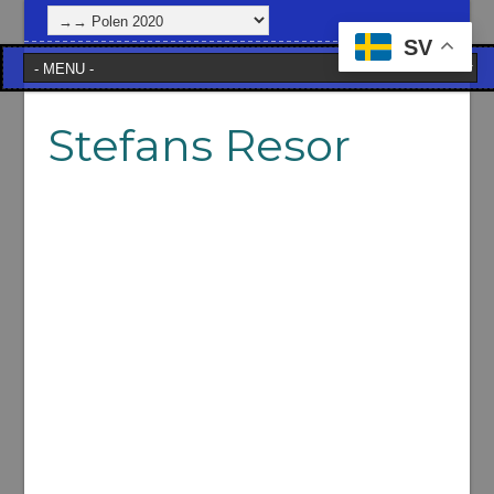
SV
Stefans Resor