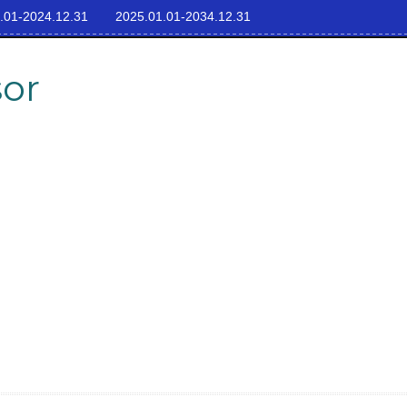
.01-2024.12.31
2025.01.01-2034.12.31
sor