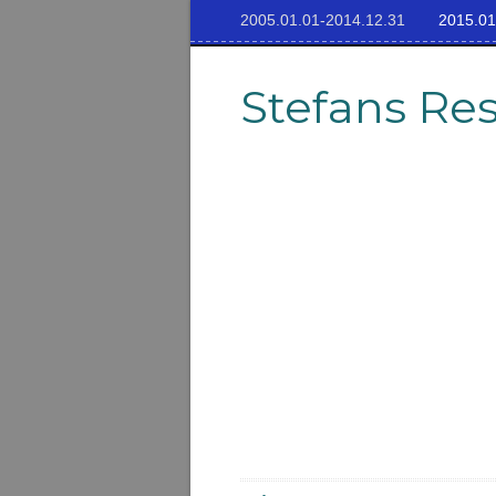
2005.01.01-2014.12.31
2015.01
Stefans Re