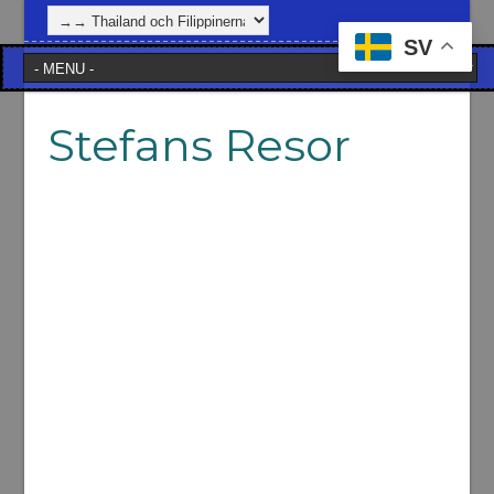
SV
Stefans Resor