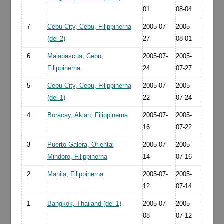
01
08-04
7
Cebu City, Cebu, Filippinerna
2005-07-
2005-
(del 2)
27
08-01
6
Malapascua, Cebu,
2005-07-
2005-
Filippinerna
24
07-27
5
Cebu City, Cebu, Filippinerna
2005-07-
2005-
(del 1)
22
07-24
4
Boracay, Aklan, Filippinerna
2005-07-
2005-
16
07-22
3
Puerto Galera, Oriental
2005-07-
2005-
Mindoro, Filippinerna
14
07-16
2
Manila, Filippinerna
2005-07-
2005-
12
07-14
1
Bangkok, Thailand (del 1)
2005-07-
2005-
08
07-12