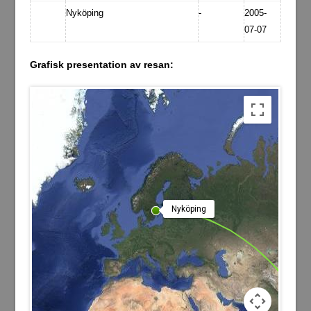
Nyköping
-
2005-
07-07
Grafisk presentation av resan:
Nyköping