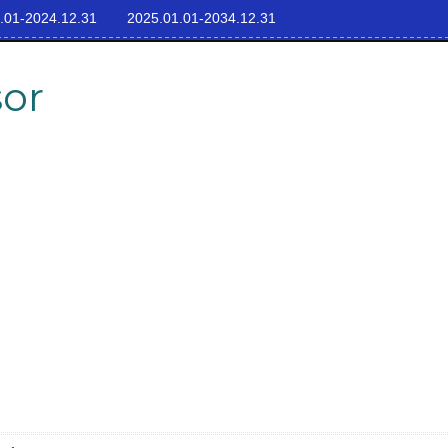
.01-2024.12.31
2025.01.01-2034.12.31
sor