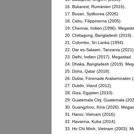
16. Bukarest, Rumänien (2015).
17. Busan, Sydkorea (2026).
18. Cebu, Filippinerna (2005).
19. Chennai, Indien (1996). Megast
20. Chittagong, Bangladesh (2019).
21. Colombo, Sri Lanka (1994).
22. Dar es-Salaam, Tanzania (2021)
23. Delhi, Indien (2017). Megastad.
24. Dhaka, Bangladesh (2019). Meg
25. Doha, Qatar (2018).
26. Dubai, Förenade Arabemiraten (
27. Dublin, Irland (2012).
28. Giza, Egypten (2010).
29. Guatemala City, Guatemala (202
30. Guangzhou, Kina (2026). Megas
31. Hanoi, Vietnam (2016).
32. Havanna, Kuba (2014).
33. Ho Chi Minh, Vietnam (2003). M