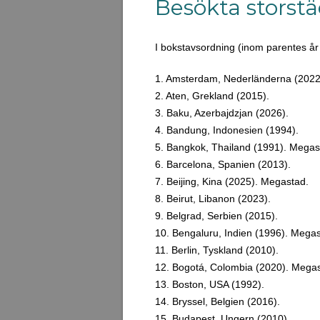
Besökta storst
I bokstavsordning (inom parentes år 
1. Amsterdam, Nederländerna (2022
2. Aten, Grekland (2015).
3. Baku, Azerbajdzjan (2026).
4. Bandung, Indonesien (1994).
5. Bangkok, Thailand (1991). Megas
6. Barcelona, Spanien (2013).
7. Beijing, Kina (2025). Megastad.
8. Beirut, Libanon (2023).
9. Belgrad, Serbien (2015).
10. Bengaluru, Indien (1996). Megas
11. Berlin, Tyskland (2010).
12. Bogotá, Colombia (2020). Megas
13. Boston, USA (1992).
14. Bryssel, Belgien (2016).
15. Budapest, Ungern (2010).