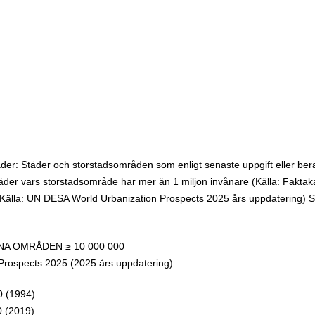
äder: Städer och storstadsområden som enligt senaste uppgift eller ber
täder vars storstadsområde har mer än 1 miljon invånare (Källa: Fakta
(Källa: UN DESA World Urbanization Prospects 2025 års uppdatering) S
A OMRÅDEN ≥ 10 000 000
Prospects 2025 (2025 års uppdatering)
0 (1994)
 (2019)