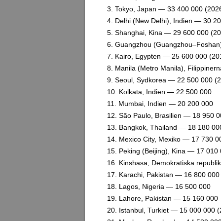
3. Tokyo, Japan — 33 400 000 (202
4. Delhi (New Delhi), Indien — 30 2
5. Shanghai, Kina — 29 600 000 (2
6. Guangzhou (Guangzhou–Foshan),
7. Kairo, Egypten — 25 600 000 (20
8. Manila (Metro Manila), Filippine
9. Seoul, Sydkorea — 22 500 000 (
10. Kolkata, Indien — 22 500 000
11. Mumbai, Indien — 20 200 000
12. São Paulo, Brasilien — 18 950 
13. Bangkok, Thailand — 18 180 00
14. Mexico City, Mexiko — 17 730 0
15. Peking (Beijing), Kina — 17 010
16. Kinshasa, Demokratiska republ
17. Karachi, Pakistan — 16 800 000
18. Lagos, Nigeria — 16 500 000
19. Lahore, Pakistan — 15 160 000
20. Istanbul, Turkiet — 15 000 000 