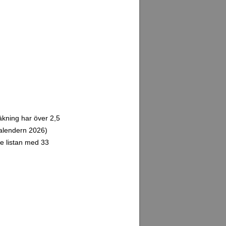
äkning har över 2,5
kalendern 2026)
e listan med 33