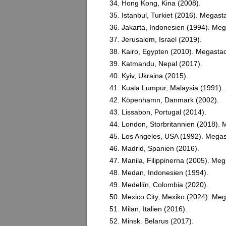
34. Hong Kong, Kina (2008).
35. Istanbul, Turkiet (2016). Megast
36. Jakarta, Indonesien (1994). Meg
37. Jerusalem, Israel (2019).
38. Kairo, Egypten (2010). Megasta
39. Katmandu, Nepal (2017).
40. Kyiv, Ukraina (2015).
41. Kuala Lumpur, Malaysia (1991).
42. Köpenhamn, Danmark (2002).
43. Lissabon, Portugal (2014).
44. London, Storbritannien (2018). 
45. Los Angeles, USA (1992). Megas
46. Madrid, Spanien (2016).
47. Manila, Filippinerna (2005). Meg
48. Medan, Indonesien (1994).
49. Medellín, Colombia (2020).
50. Mexico City, Mexiko (2024). Meg
51. Milan, Italien (2016).
52. Minsk. Belarus (2017).