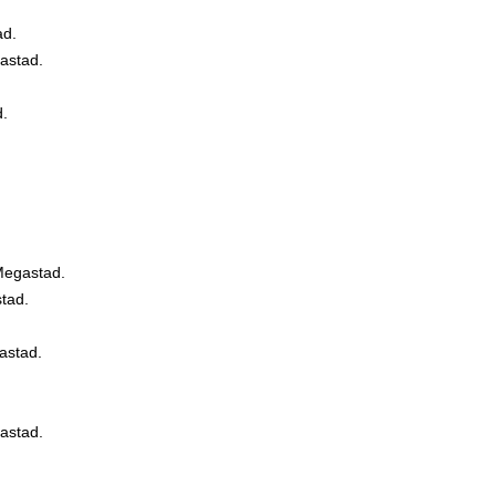
ad.
astad.
d.
Megastad.
tad.
astad.
astad.