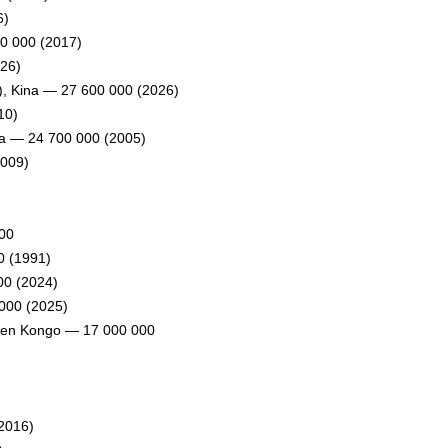
6)
00 000 (2017)
026)
 Kina — 27 600 000 (2026)
10)
rna — 24 700 000 (2005)
2009)
000
0 (1991)
00 (2024)
 000 (2025)
iken Kongo — 17 000 000
(2016)