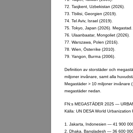
72. Tasjkent, Uzbekistan (2026).
73. Tbilisi, Georgien (2019).
74. Tel Aviv, Israel (2019).
75. Tokyo, Japan (2026). Megastad.
76. Ulaanbaatar, Mongoliet (2026).
77. Warszawa, Polen (2016).
78. Wien, Österrike (2010).
79. Yangon, Burma (2006).
Definition av storstäder och megast
miljoner invånare, samt alla huvuds
Megastäder > 10 miljoner invånare 
megastäder nedan.
FN:s MEGASTÄDER 2025 — URBAN
Källa: UN DESA World Urbanization 
1. Jakarta, Indonesien — 41 900 00
2. Dhaka, Bangladesh — 36 600 000