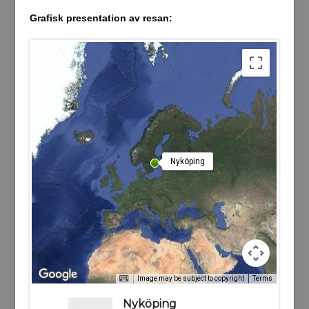
Grafisk presentation av resan:
Nyköping
Image may be subject to copyright
Terms
Nyköping