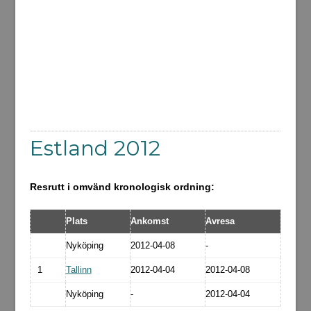
Estland 2012
Resrutt i omvänd kronologisk ordning:
Plats
Ankomst
Avresa
Nyköping
2012-04-08
-
1
Tallinn
2012-04-04
2012-04-08
Nyköping
-
2012-04-04