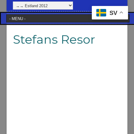
SV
Stefans Resor