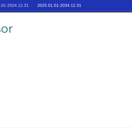
.01-2024.12.31
2025.01.01-2034.12.31
sor