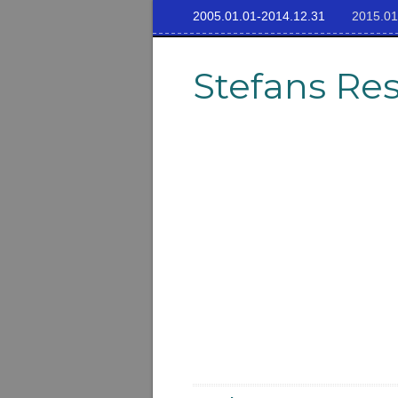
2005.01.01-2014.12.31
2015.01
Stefans Re