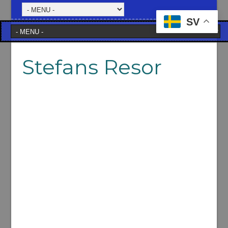
SV
Stefans Resor