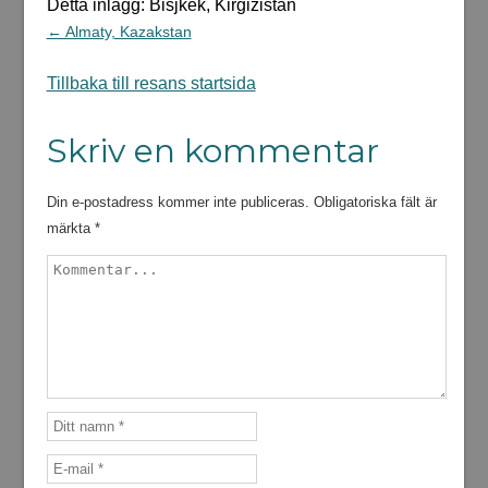
Detta inlägg: Bisjkek, Kirgizistan
← Almaty, Kazakstan
Tillbaka till resans startsida
Skriv en kommentar
Din e-postadress kommer inte publiceras.
Obligatoriska fält är
märkta
*