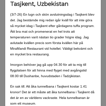
Tasjkent, Uzbekistan
(3/7-26) En lugn och skön avslutningsdag i Tasjkent blev
det. Jag bestämde mig redan igår kväll för att inte göra
så mycket idag i Tasjkent efter gårdagens tuffa program.
Ätit bra mat och promenerat en hel trots att
temperaturen varit nästan tio grader högre idag. Jag
avlutade kvällen precis som första kvällen här på
MiraMandi Restaurant vid hotellet. Väldigt bekvämt och
en mycket bra restaurang.
Imorgon behöver jag gå upp 04.30 för att ta mig till
flygplatsen för att hinna med flyget med avgångstid
08.00 till Dushanbe, huvudstaden i Tadzjikistan.
En sak till. Att åka tunnelbana i Tasjkent kostar 1.41
kronor! Det är ett måste att åka tunnelbana i Tasjkent då
det är en av världens vackraste. Hela tunnelbanan är
som ett museum.