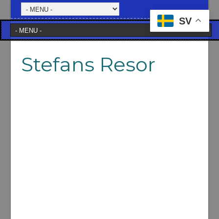
SV
Stefans Resor