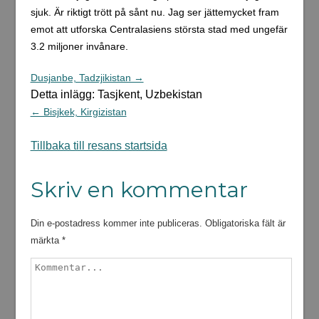
sjuk. Är riktigt trött på sånt nu. Jag ser jättemycket fram
emot att utforska Centralasiens största stad med ungefär
3.2 miljoner invånare.
Dusjanbe, Tadzjikistan →
Detta inlägg: Tasjkent, Uzbekistan
← Bisjkek, Kirgizistan
Tillbaka till resans startsida
Skriv en kommentar
Din e-postadress kommer inte publiceras.
Obligatoriska fält är
märkta
*