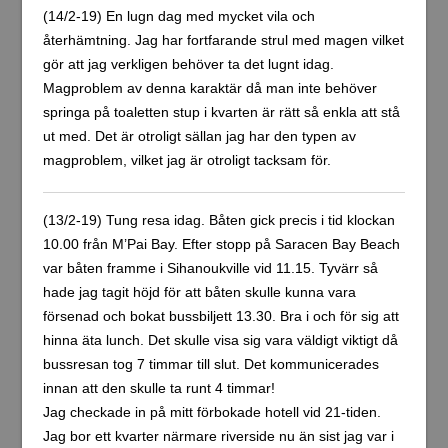
Skriv en kommentar
Din e-postadress kommer inte publiceras.
Obligatoriska fält är
märkta
*
Denna webbplats använder Akismet för att minska