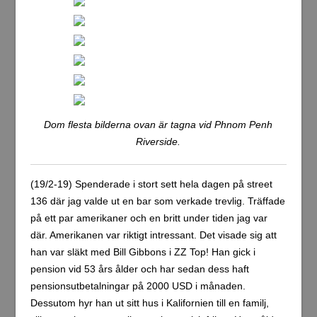
Dom flesta bilderna ovan är tagna vid Phnom Penh
Riverside.
(19/2-19) Spenderade i stort sett hela dagen på street
136 där jag valde ut en bar som verkade trevlig. Träffade
på ett par amerikaner och en britt under tiden jag var
där. Amerikanen var riktigt intressant. Det visade sig att
han var släkt med Bill Gibbons i ZZ Top! Han gick i
pension vid 53 års ålder och har sedan dess haft
pensionsutbetalningar på 2000 USD i månaden.
Dessutom hyr han ut sitt hus i Kalifornien till en familj,