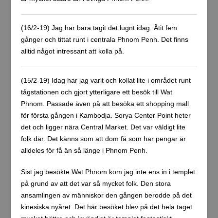
Bilder ovan från Central Market och Sorya Center Point.