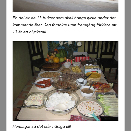
En del av de 13 frukter som skall bringa lycka under det
kommande året. Jag försökte utan framgång förklara att
13 är ett olyckstal!
Hemlagat så det står härliga till!