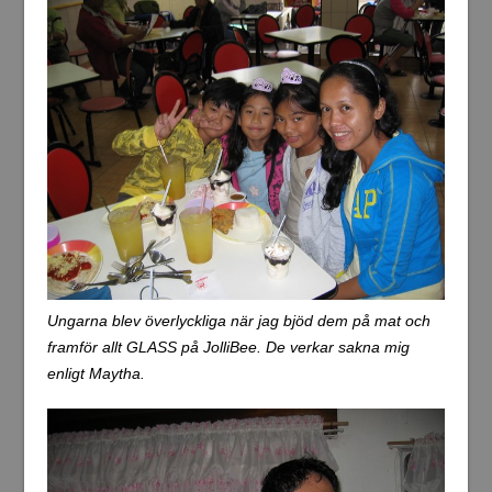
Ungarna blev överlyckliga när jag bjöd dem på mat och
framför allt GLASS på JolliBee. De verkar sakna mig
enligt Maytha.