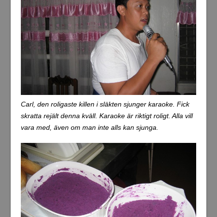
Carl, den roligaste killen i släkten sjunger karaoke. Fick
skratta rejält denna kväll. Karaoke är riktigt roligt. Alla vill
vara med, även om man inte alls kan sjunga.