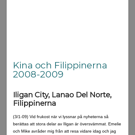
Kina och Filippinerna
2008-2009
Iligan City, Lanao Del Norte,
Filippinerna
(3/1-09) Vid frukost när vi lyssnar på nyheterna så
berättas att stora delar av Iligan är översvämmat. Emelie
och Mike avråder mig från att resa vidare idag och jag