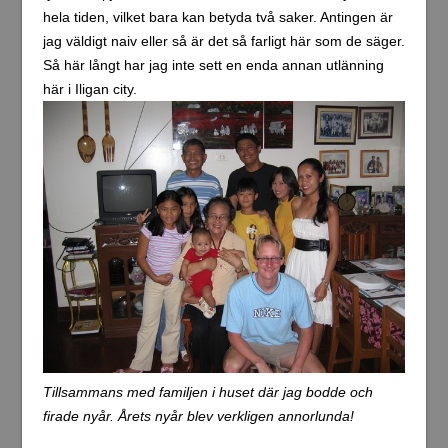
hela tiden, vilket bara kan betyda två saker. Antingen är
jag väldigt naiv eller så är det så farligt här som de säger.
Så här långt har jag inte sett en enda annan utlänning
här i Iligan city.
Tillsammans med familjen i huset där jag bodde och
firade nyår. Årets nyår blev verkligen annorlunda!