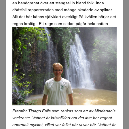
en handgranat över ett stängsel in bland folk. Inga
dödsfall rapporterades med många skadade av splitter.
Allt det här känns självklart overkligt.På kvällen börjar det
regna kraftigt. Ett regn som sedan pågår hela natten.
Framför Tinago Falls som rankas som ett av Mindanao’s
vackraste. Vattnet är kristallklart om det inte har regnat
onormalt mycket, vilket var fallet när vi var här. Vattnet är