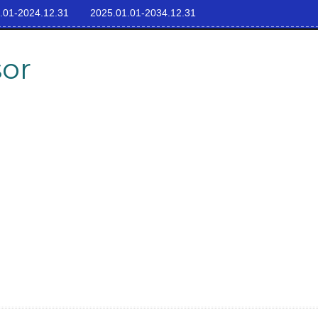
.01-2024.12.31
2025.01.01-2034.12.31
sor