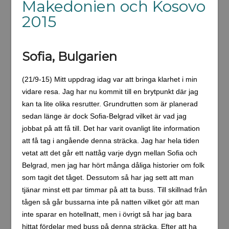
Makedonien och Kosovo
2015
Sofia, Bulgarien
(21/9-15) Mitt uppdrag idag var att bringa klarhet i min
vidare resa. Jag har nu kommit till en brytpunkt där jag
kan ta lite olika resrutter. Grundrutten som är planerad
sedan länge är dock Sofia-Belgrad vilket är vad jag
jobbat på att få till. Det har varit ovanligt lite information
att få tag i angående denna sträcka. Jag har hela tiden
vetat att det går ett nattåg varje dygn mellan Sofia och
Belgrad, men jag har hört många dåliga historier om folk
som tagit det tåget. Dessutom så har jag sett att man
tjänar minst ett par timmar på att ta buss. Till skillnad från
tågen så går bussarna inte på natten vilket gör att man
inte sparar en hotellnatt, men i övrigt så har jag bara
hittat fördelar med buss på denna sträcka. Efter att ha