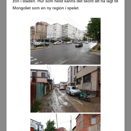
zon i staden. Hur som helst känns det skönt att ha lagt till
Mongoliet som en ny region i spelet.