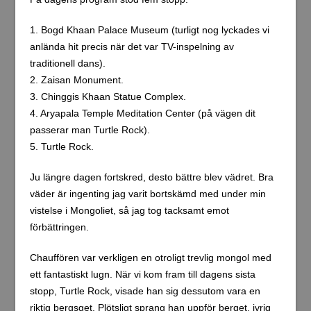
1. Bogd Khaan Palace Museum (turligt nog lyckades vi
anlända hit precis när det var TV-inspelning av
traditionell dans).
2. Zaisan Monument.
3. Chinggis Khaan Statue Complex.
4. Aryapala Temple Meditation Center (på vägen dit
passerar man Turtle Rock).
5. Turtle Rock.
Ju längre dagen fortskred, desto bättre blev vädret. Bra
väder är ingenting jag varit bortskämd med under min
vistelse i Mongoliet, så jag tog tacksamt emot
förbättringen.
Chauffören var verkligen en otroligt trevlig mongol med
ett fantastiskt lugn. När vi kom fram till dagens sista
stopp, Turtle Rock, visade han sig dessutom vara en
riktig bergsget. Plötsligt sprang han uppför berget, ivrig