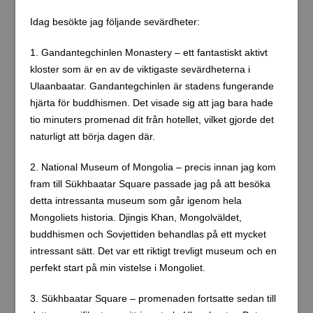
Idag besökte jag följande sevärdheter:
1. Gandantegchinlen Monastery – ett fantastiskt aktivt
kloster som är en av de viktigaste sevärdheterna i
Ulaanbaatar. Gandantegchinlen är stadens fungerande
hjärta för buddhismen. Det visade sig att jag bara hade
tio minuters promenad dit från hotellet, vilket gjorde det
naturligt att börja dagen där.
2. National Museum of Mongolia – precis innan jag kom
fram till Sükhbaatar Square passade jag på att besöka
detta intressanta museum som går igenom hela
Mongoliets historia. Djingis Khan, Mongolväldet,
buddhismen och Sovjettiden behandlas på ett mycket
intressant sätt. Det var ett riktigt trevligt museum och en
perfekt start på min vistelse i Mongoliet.
3. Sükhbaatar Square – promenaden fortsatte sedan till