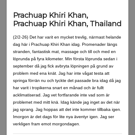
Prachuap Khiri Khan,
Prachuap Khiri Khan, Thailand
(2/2-26) Det har varit en mycket trevlig, närmast helande
dag här i Prachuap Khiri Khan idag. Promenader längs
stranden, fantastisk mat, massage och till och med en
löprunda på fyra kilometer. Min första löprunda sedan i
september då jag fick avbryta löpningen på grund av
problem med ena knät. Jag har inte vågat testa att
springa förrän nu och tyckte det passade bra idag då jag
har varit i tropikerna snart en månad och är fullt
acklimatiserad. Jag vet fortfarande inte vad som är
problemet med mitt knä. Idag kände jag inget av det när
jag sprang. Jag hoppas att det inte kommer tillbaka igen.
Imorgon är det dags för lite nya äventyr igen. Jag ser
verkligen fram emot morgondagen.