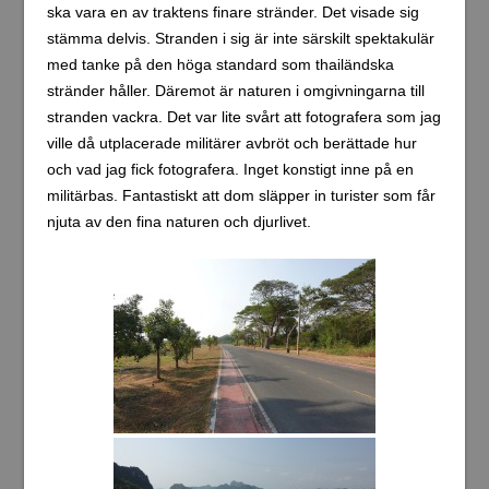
ska vara en av traktens finare stränder. Det visade sig
stämma delvis. Stranden i sig är inte särskilt spektakulär
med tanke på den höga standard som thailändska
stränder håller. Däremot är naturen i omgivningarna till
stranden vackra. Det var lite svårt att fotografera som jag
ville då utplacerade militärer avbröt och berättade hur
och vad jag fick fotografera. Inget konstigt inne på en
militärbas. Fantastiskt att dom släpper in turister som får
njuta av den fina naturen och djurlivet.