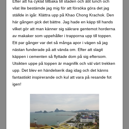
Efter att ha cyklat tillbaka till staden och ätit lunch och
vilat lite bestämde jag mig för att försöka göra det jag
ställde in igår. Klättra upp på Khao Chong Krachok. Den
här gången gick det bättre. Jag hade en käpp till hands
vilket gör att man känner sig säkrare gentemot horderna
av makaker som uppehåller i trapporna upp till toppen.
Ett par gånger var det så många apor i vägen så jag
nästan funderade på att vända om. Efter att slagit
käppen i cementen så flyttade dom på sig eftersom.
Utsikten uppe på toppen är magnifik och väl värt trekken
upp. Det blev en händelserik dag idag och det känns
fantastiskt inspirerande och kul att vara på resande fot
igen!