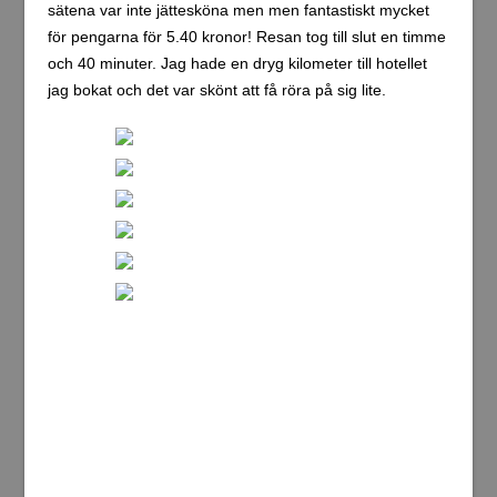
sätena var inte jättesköna men men fantastiskt mycket
för pengarna för 5.40 kronor! Resan tog till slut en timme
och 40 minuter. Jag hade en dryg kilometer till hotellet
jag bokat och det var skönt att få röra på sig lite.