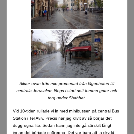
Bilder ovan från min promenad från lägenheten till
centrala Jerusalem längs i stort sett tomma gator och
torg under Shabbat.
Vid 10-tiden rullade vi in med minibussen på central Bus
Station i Tel Aviv. Precis när jag klivit av så börjar det
duggregna lite. Sedan hann jag inte gå särskilt långt
innan det började spöregna. Det var bara att ta skydd