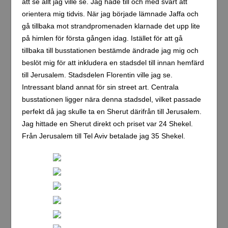
att se allt jag ville se. Jag hade till och med svårt att
orientera mig tidvis. När jag började lämnade Jaffa och
gå tillbaka mot strandpromenaden klarnade det upp lite
på himlen för första gången idag. Istället för att gå
tillbaka till busstationen bestämde ändrade jag mig och
beslöt mig för att inkludera en stadsdel till innan hemfärd
till Jerusalem. Stadsdelen Florentin ville jag se.
Intressant bland annat för sin street art. Centrala
busstationen ligger nära denna stadsdel, vilket passade
perfekt då jag skulle ta en Sherut därifrån till Jerusalem.
Jag hittade en Sherut direkt och priset var 24 Shekel.
Från Jerusalem till Tel Aviv betalade jag 35 Shekel.