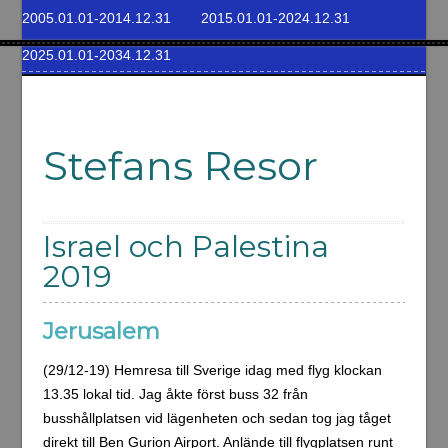
2005.01.01-2014.12.31
2015.01.01-2024.12.31
2025.01.01-2034.12.31
Stefans Resor
Israel och Palestina
2019
Jerusalem
(29/12-19) Hemresa till Sverige idag med flyg klockan
13.35 lokal tid. Jag åkte först buss 32 från
busshållplatsen vid lägenheten och sedan tog jag tåget
direkt till Ben Gurion Airport. Anlände till flygplatsen runt