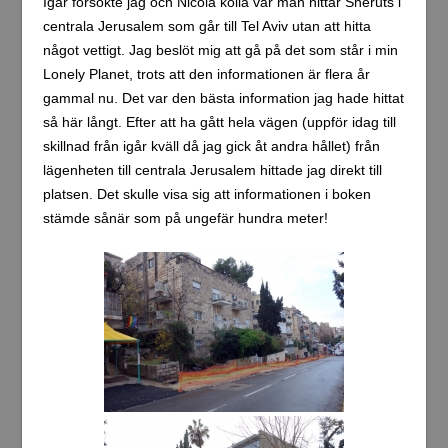
Igår försökte jag och Nicola kolla var man hittar Sheruts i
centrala Jerusalem som går till Tel Aviv utan att hitta
något vettigt. Jag beslöt mig att gå på det som står i min
Lonely Planet, trots att den informationen är flera år
gammal nu. Det var den bästa information jag hade hittat
så här långt. Efter att ha gått hela vägen (uppför idag till
skillnad från igår kväll då jag gick åt andra hållet) från
lägenheten till centrala Jerusalem hittade jag direkt till
platsen. Det skulle visa sig att informationen i boken
stämde sånär som på ungefär hundra meter!