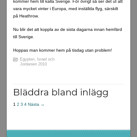
kommer hem till kalla Sverige. För övrigt så ser det ut att
vara mycket vinter i Europa, med inställda flyg, särskilt
på Heathrow.
Nu blir det att koppla av de sista dagarna innan hemfärd
till Sverige.
Hoppas man kommer hem på tisdag utan problem!
Egypten, Israel och
Jordanien 2010
Bläddra bland inlägg
1
2
3
4
Nästa →