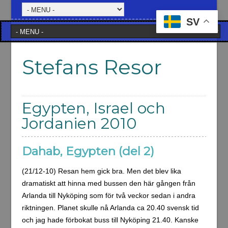
SV
Stefans Resor
Egypten, Israel och
Jordanien 2010
Dahab, Egypten (del 2)
(21/12-10) Resan hem gick bra. Men det blev lika
dramatiskt att hinna med bussen den här gången från
Arlanda till Nyköping som för två veckor sedan i andra
riktningen. Planet skulle nå Arlanda ca 20.40 svensk tid
och jag hade förbokat buss till Nyköping 21.40. Kanske