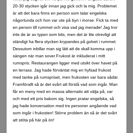
rumspris. Restaurangen ligger med utsikt över havet på
en terrass. Jag hade förväntat mig en hyfsad frukost
med tanke på rumspriset, men frukosten var bara sådär.
Framförallt så är det svårt att förstå vad som ingår. Man
får en meny med en massa alternativ att välja på, var
och med ett pris bakom sig. Ingen pratar engelska, så
jag hade konversation med tre personer angående vad
som ingår i frukosten! Större problem än så är det svårt
att stöta på här på ön!