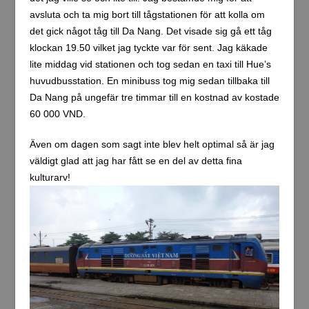
avsluta och ta mig bort till tågstationen för att kolla om
det gick något tåg till Da Nang. Det visade sig gå ett tåg
klockan 19.50 vilket jag tyckte var för sent. Jag käkade
lite middag vid stationen och tog sedan en taxi till Hue’s
huvudbusstation. En minibuss tog mig sedan tillbaka till
Da Nang på ungefär tre timmar till en kostnad av kostade
60 000 VND.
Även om dagen som sagt inte blev helt optimal så är jag
väldigt glad att jag har fått se en del av detta fina
kulturarv!