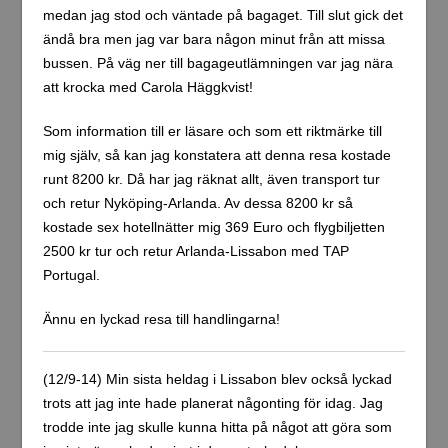
medan jag stod och väntade på bagaget. Till slut gick det
ändå bra men jag var bara någon minut från att missa
bussen. På väg ner till bagageutlämningen var jag nära
att krocka med Carola Häggkvist!
Som information till er läsare och som ett riktmärke till
mig själv, så kan jag konstatera att denna resa kostade
runt 8200 kr. Då har jag räknat allt, även transport tur
och retur Nyköping-Arlanda. Av dessa 8200 kr så
kostade sex hotellnätter mig 369 Euro och flygbiljetten
2500 kr tur och retur Arlanda-Lissabon med TAP
Portugal.
Ännu en lyckad resa till handlingarna!
(12/9-14) Min sista heldag i Lissabon blev också lyckad
trots att jag inte hade planerat någonting för idag. Jag
trodde inte jag skulle kunna hitta på något att göra som