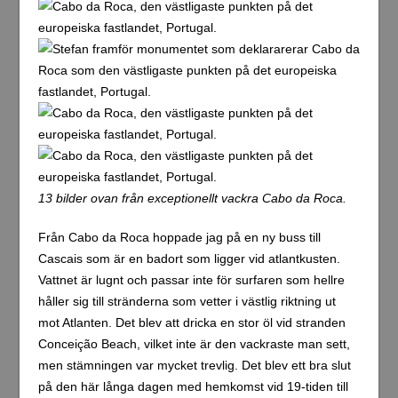
13 bilder ovan från exceptionellt vackra Cabo da Roca.
Från Cabo da Roca hoppade jag på en ny buss till
Cascais som är en badort som ligger vid atlantkusten.
Vattnet är lugnt och passar inte för surfaren som hellre
håller sig till stränderna som vetter i västlig riktning ut
mot Atlanten. Det blev att dricka en stor öl vid stranden
Conceição Beach, vilket inte är den vackraste man sett,
men stämningen var mycket trevlig. Det blev ett bra slut
på den här långa dagen med hemkomst vid 19-tiden till