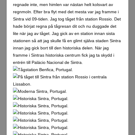
regnade inte, men himlen var nästan helt kolsvart av
regnmoln. Efter bra flyt med det mesta var jag framme i
Sintra vid 09-tiden. Jag tog tåget från station Rossio. Det
hade börjat regna på tågresan dit och nu duggade det
lite när jag av tåget. Jag gick av en station innan sista
stationen så att jag skulle få en glimt själva staden Sintra
innan jag gick bort till den historiska delen. När jag
framme i Sintras historiska centrum fick jag ta skydd i
entrén till Palácio Nacional de Sintra.