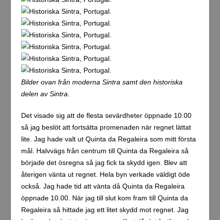
Bilder ovan från moderna Sintra samt den historiska
delen av Sintra.
Det visade sig att de flesta sevärdheter öppnade 10.00
så jag beslöt att fortsätta promenaden när regnet lättat
lite. Jag hade valt ut Quinta da Regaleira som mitt första
mål. Halvvägs från centrum till Quinta da Regaleira så
började det ösregna så jag fick ta skydd igen. Blev att
återigen vänta ut regnet. Hela byn verkade väldigt öde
också. Jag hade tid att vänta då Quinta da Regaleira
öppnade 10.00. När jag till slut kom fram till Quinta da
Regaleira så hittade jag ett litet skydd mot regnet. Jag