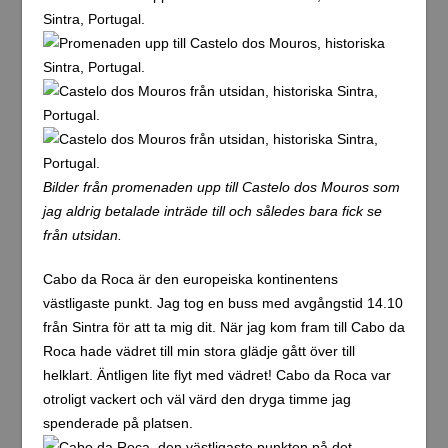
Bilder från promenaden upp till Castelo dos Mouros som
jag aldrig betalade inträde till och således bara fick se
från utsidan.
Cabo da Roca är den europeiska kontinentens
västligaste punkt. Jag tog en buss med avgångstid 14.10
från Sintra för att ta mig dit. När jag kom fram till Cabo da
Roca hade vädret till min stora glädje gått över till
helklart. Äntligen lite flyt med vädret! Cabo da Roca var
otroligt vackert och väl värd den dryga timme jag
spenderade på platsen.