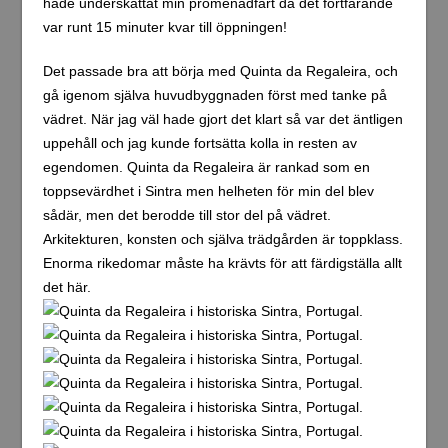
hade underskattat min promenadfart då det fortfarande
var runt 15 minuter kvar till öppningen!
Det passade bra att börja med Quinta da Regaleira, och
gå igenom själva huvudbyggnaden först med tanke på
vädret. När jag väl hade gjort det klart så var det äntligen
uppehåll och jag kunde fortsätta kolla in resten av
egendomen. Quinta da Regaleira är rankad som en
toppsevärdhet i Sintra men helheten för min del blev
sådär, men det berodde till stor del på vädret.
Arkitekturen, konsten och själva trädgården är toppklass.
Enorma rikedomar måste ha krävts för att färdigställa allt
det här.