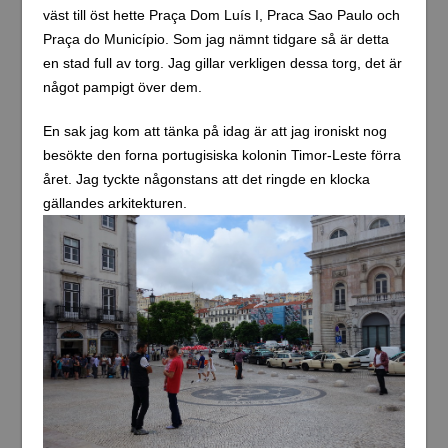
väst till öst hette Praça Dom Luís I, Praca Sao Paulo och
Praça do Município. Som jag nämnt tidgare så är detta
en stad full av torg. Jag gillar verkligen dessa torg, det är
något pampigt över dem.
En sak jag kom att tänka på idag är att jag ironiskt nog
besökte den forna portugisiska kolonin Timor-Leste förra
året. Jag tyckte någonstans att det ringde en klocka
gällandes arkitekturen.