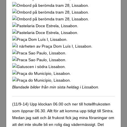
Blandade bilder från min sista heldag i Lissabon.
(11/9-14) Upp klockan 06.00 och ner till hotellfrukosten
som öppnar 06.30. Allt för att komma upp tidigt till Sintra.
Medan jag satt och åt frukost fick jag mina föraningar om
att det inte skulle bli en rolig dag vädermässigt. Det