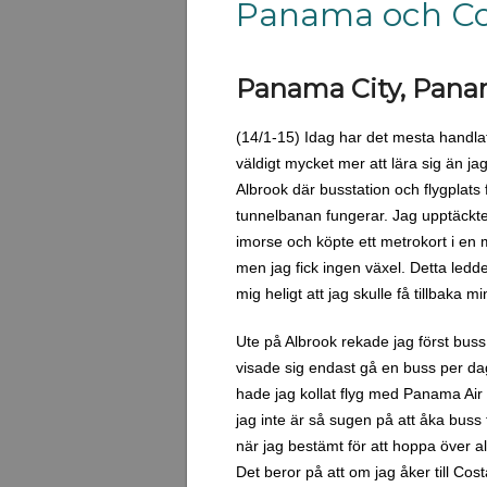
Panama och Cos
Panama City, Panam
(14/1-15) Idag har det mesta handlat 
väldigt mycket mer att lära sig än ja
Albrook där busstation och flygplats fi
tunnelbanan fungerar. Jag upptäckte i
imorse och köpte ett metrokort i en 
men jag fick ingen växel. Detta ledde
mig heligt att jag skulle få tillbak
Ute på Albrook rekade jag först buss t
visade sig endast gå en buss per dag
hade jag kollat flyg med Panama Air 
jag inte är så sugen på att åka buss 
när jag bestämt för att hoppa över alte
Det beror på att om jag åker till Cos