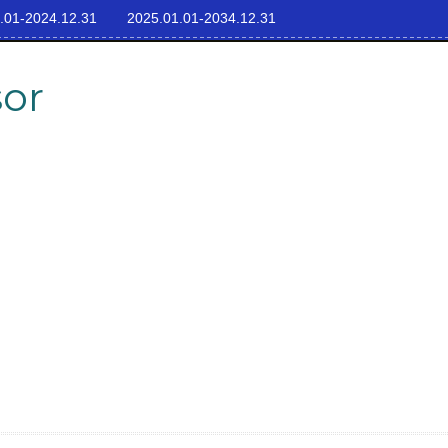
.01-2024.12.31
2025.01.01-2034.12.31
sor