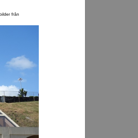
ilder från