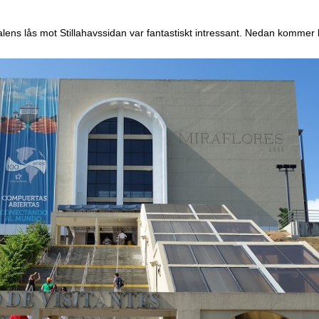
ens lås mot Stillahavssidan var fantastiskt intressant. Nedan kommer b