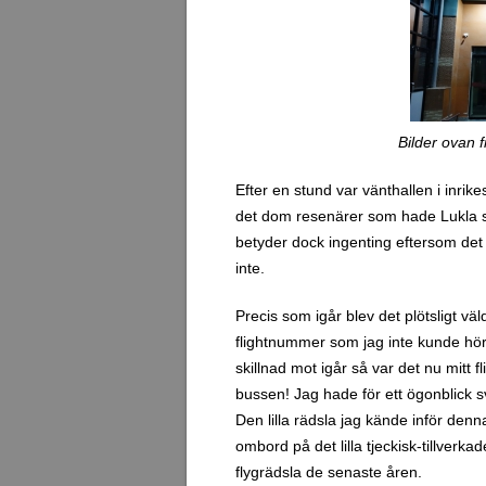
Bilder ovan f
Efter en stund var vänthallen i inrik
det dom resenärer som hade Lukla s
betyder dock ingenting eftersom det är
inte.
Precis som igår blev det plötsligt väl
flightnummer som jag inte kunde hör
skillnad mot igår så var det nu mitt
bussen! Jag hade för ett ögonblick sv
Den lilla rädsla jag kände inför den
ombord på det lilla tjeckisk-tillverk
flygrädsla de senaste åren.