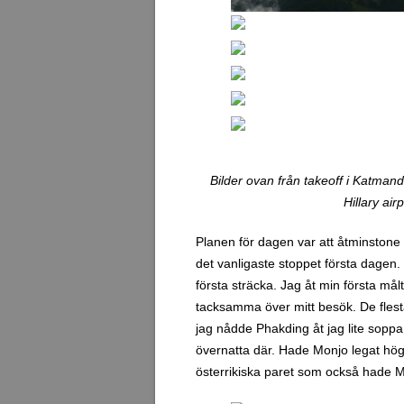
Bilder ovan från takeoff i Katmand
Hillary ai
Planen för dagen var att åtminstone
det vanligaste stoppet första dagen.
första sträcka. Jag åt min första må
tacksamma över mitt besök. De flesta 
jag nådde Phakding åt jag lite soppa
övernatta där. Hade Monjo legat högre
österrikiska paret som också hade 