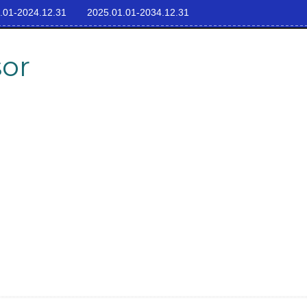
.01-2024.12.31
2025.01.01-2034.12.31
sor