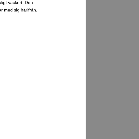
oligt vackert. Den
ar med sig härifrån.