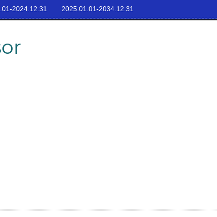
.01-2024.12.31
2025.01.01-2034.12.31
sor