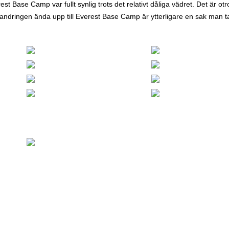
st Base Camp var fullt synlig trots det relativt dåliga vädret. Det är otr
 vandringen ända upp till Everest Base Camp är ytterligare en sak man t