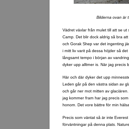
Bilderna ovan är 
Vädret växlar från mulet till att se u
Camp. Det blir dock aldrig så bra at
och Gorak Shep var det ingenting jä
i mitt liv varit på dessa höjder så det
långsamt tempo i början av vandring
dyker upp alltmer is. När jag precis b
Här och där dyker det upp minnessten
Leden går på den västra sidan av gl
och går ner mot mitten av glaciären.
jag kommer fram har jag precis som 
honom. Det vore bättre för min hälsa
Precis som väntat så är inte Everes
förväntningar på denna plats. Nature