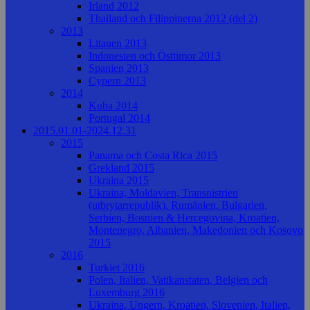
Irland 2012
Thailand och Filippinerna 2012 (del 2)
2013
Litauen 2013
Indonesien och Östtimor 2013
Spanien 2013
Cypern 2013
2014
Kuba 2014
Portugal 2014
2015.01.01-2024.12.31
2015
Panama och Costa Rica 2015
Grekland 2015
Ukraina 2015
Ukraina, Moldavien, Transnistrien
(utbrytarrepublik), Rumänien, Bulgarien,
Serbien, Bosnien & Hercegovina, Kroatien,
Montenegro, Albanien, Makedonien och Kosovo
2015
2016
Turkiet 2016
Polen, Italien, Vatikanstaten, Belgien och
Luxemburg 2016
Ukraina, Ungern, Kroatien, Slovenien, Italien,