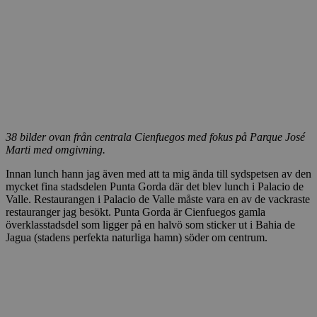
38 bilder ovan från centrala Cienfuegos med fokus på Parque José
Marti med omgivning.
Innan lunch hann jag även med att ta mig ända till sydspetsen av den
mycket fina stadsdelen Punta Gorda där det blev lunch i Palacio de
Valle. Restaurangen i Palacio de Valle måste vara en av de vackraste
restauranger jag besökt. Punta Gorda är Cienfuegos gamla
överklasstadsdel som ligger på en halvö som sticker ut i Bahia de
Jagua (stadens perfekta naturliga hamn) söder om centrum.