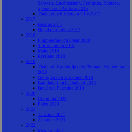
Schweiz, Liechtenstein, Frankrike, Monaco,
Spanien och Andorra 2016
Thailand och Vietnam 2016-2017
2017
Belarus 2017
Nepal och Indien 2017
2018
Filippinerna och Qatar 2018
Storbritannien 2018
Malta 2018
Ryssland 2018
2019
Thailand, Kambodja och Förenade Arabemiraten
2019
Georgien och Armenien 2019
Bangladesh och Thailand 2019
Israel och Palestina 2019
2020
Colombia 2020
Polen 2020
2021
Tanzania 2021
Albanien 2021
2022
Mexiko 2022