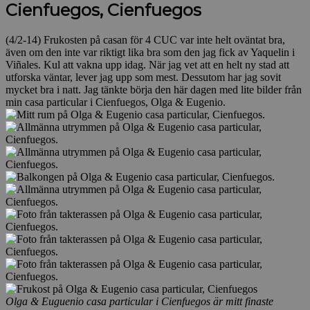
Cienfuegos, Cienfuegos
(4/2-14) Frukosten på casan för 4 CUC var inte helt oväntat bra,
även om den inte var riktigt lika bra som den jag fick av Yaquelin i
Viñales. Kul att vakna upp idag. När jag vet att en helt ny stad att
utforska väntar, lever jag upp som mest. Dessutom har jag sovit
mycket bra i natt. Jag tänkte börja den här dagen med lite bilder från
min casa particular i Cienfuegos, Olga & Eugenio.
Olga & Euguenio casa particular i Cienfuegos är mitt finaste