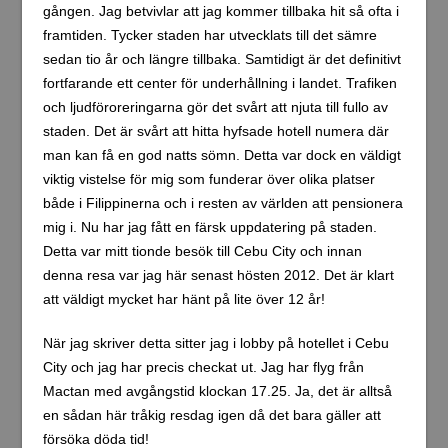
Denna webbplats använder Akismet för att minska
skräppost.
Lär dig om hur din kommentarsdata
bearbetas
.