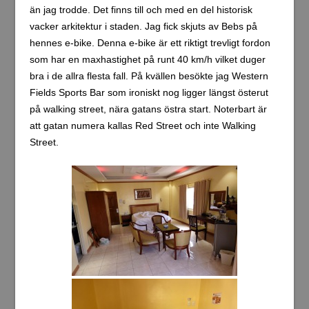
än jag trodde. Det finns till och med en del historisk
vacker arkitektur i staden. Jag fick skjuts av Bebs på
hennes e-bike. Denna e-bike är ett riktigt trevligt fordon
som har en maxhastighet på runt 40 km/h vilket duger
bra i de allra flesta fall. På kvällen besökte jag Western
Fields Sports Bar som ironiskt nog ligger längst österut
på walking street, nära gatans östra start. Noterbart är
att gatan numera kallas Red Street och inte Walking
Street.