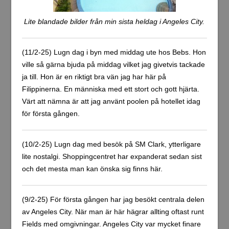
Lite blandade bilder från min sista heldag i Angeles City.
(11/2-25) Lugn dag i byn med middag ute hos Bebs. Hon
ville så gärna bjuda på middag vilket jag givetvis tackade
ja till. Hon är en riktigt bra vän jag har här på
Filippinerna. En människa med ett stort och gott hjärta.
Värt att nämna är att jag använt poolen på hotellet idag
för första gången.
(10/2-25) Lugn dag med besök på SM Clark, ytterligare
lite nostalgi. Shoppingcentret har expanderat sedan sist
och det mesta man kan önska sig finns här.
(9/2-25) För första gången har jag besökt centrala delen
av Angeles City. När man är här hägrar allting oftast runt
Fields med omgivningar. Angeles City var mycket finare