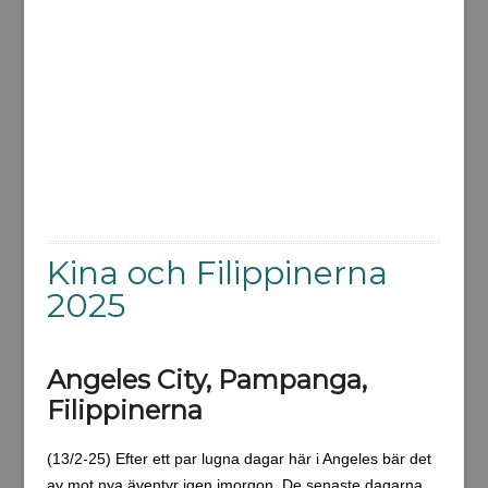
Kina och Filippinerna
2025
Angeles City, Pampanga,
Filippinerna
(13/2-25) Efter ett par lugna dagar här i Angeles bär det
av mot nya äventyr igen imorgon. De senaste dagarna