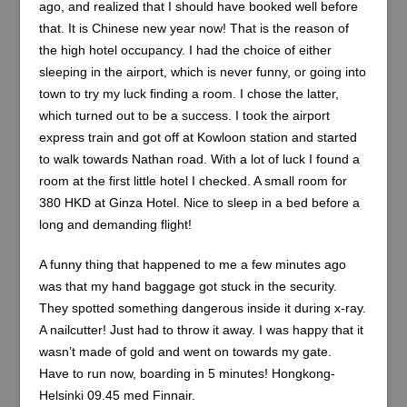
ago, and realized that I should have booked well before
that. It is Chinese new year now! That is the reason of
the high hotel occupancy. I had the choice of either
sleeping in the airport, which is never funny, or going into
town to try my luck finding a room. I chose the latter,
which turned out to be a success. I took the airport
express train and got off at Kowloon station and started
to walk towards Nathan road. With a lot of luck I found a
room at the first little hotel I checked. A small room for
380 HKD at Ginza Hotel. Nice to sleep in a bed before a
long and demanding flight!
A funny thing that happened to me a few minutes ago
was that my hand baggage got stuck in the security.
They spotted something dangerous inside it during x-ray.
A nailcutter! Just had to throw it away. I was happy that it
wasn’t made of gold and went on towards my gate.
Have to run now, boarding in 5 minutes! Hongkong-
Helsinki 09.45 med Finnair.