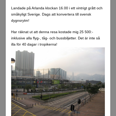
Landade på Arlanda klockan 16.00 i ett vintrigt grått och
småkyligt Sverige. Dags att konvertera till svensk
dygnsrytm!
Har räknat ut att denna resa kostade mig 25 500:-
inklusive alla flyg-, tåg- och bussbiljetter. Det är inte så
illa för 40 dagar i tropikerna!