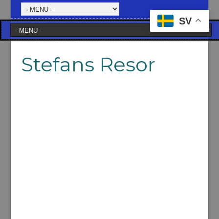
SV
Stefans Resor