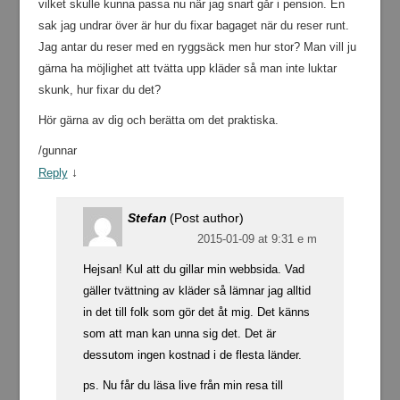
vilket skulle kunna passa nu när jag snart går i pension. En
sak jag undrar över är hur du fixar bagaget när du reser runt.
Jag antar du reser med en ryggsäck men hur stor? Man vill ju
gärna ha möjlighet att tvätta upp kläder så man inte luktar
skunk, hur fixar du det?
Hör gärna av dig och berätta om det praktiska.
/gunnar
↓
Reply
Stefan
(Post author)
2015-01-09 at 9:31 e m
Hejsan! Kul att du gillar min webbsida. Vad
gäller tvättning av kläder så lämnar jag alltid
in det till folk som gör det åt mig. Det känns
som att man kan unna sig det. Det är
dessutom ingen kostnad i de flesta länder.
ps. Nu får du läsa live från min resa till