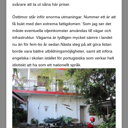
svårare att ta ut såna här priser.
Östtimor står inför enorma utmaningar. Nummer ett är att
få bukt med den extrema fattigdomen. Som jag ser det
måste eventuella oljeinkomster användas till vägar och
infrastruktur. Vägarna är tydligen mycket sämre i landet
nu än för fem-tio år sedan.Nästa steg på att göra listan
borde vara bättre utbildningsmöjligheter, samt att införa
engelska i skolan istället för portugisiska som verkar helt
idiotiskt att ha som ett nationellt språk.