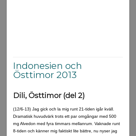
Indonesien och
Östtimor 2013
Dili, Östtimor (del 2)
(12/6-13) Jag gick och la mig runt 21-tiden igår kväll.
Dramatisk huvudvärk trots ett par omgångar med 500
mg Alvedon med fyra timmars mellanrum. Vaknade runt
8-tiden och känner mig faktiskt lite bättre, nu nyser jag