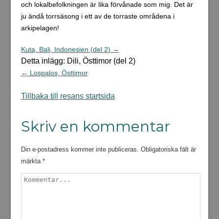
och lokalbefolkningen är lika förvånade som mig. Det är
ju ändå torrsäsong i ett av de torraste områdena i
arkipelagen!
Kuta, Bali, Indonesien (del 2) →
Detta inlägg: Dili, Östtimor (del 2)
← Lospalos, Östtimor
Tillbaka till resans startsida
Skriv en kommentar
Din e-postadress kommer inte publiceras.
Obligatoriska fält är
märkta
*