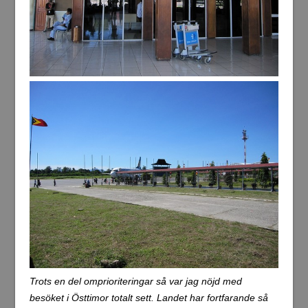
Trots en del omprioriteringar så var jag nöjd med
besöket i Östtimor totalt sett. Landet har fortfarande så