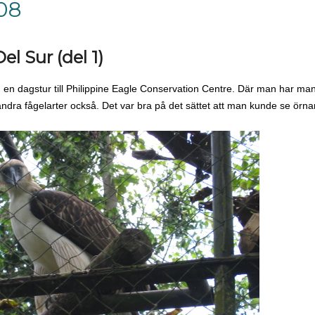
008
l Sur (del 1)
g en dagstur till Philippine Eagle Conservation Centre. Där man har m
ndra fågelarter också. Det var bra på det sättet att man kunde se örnar