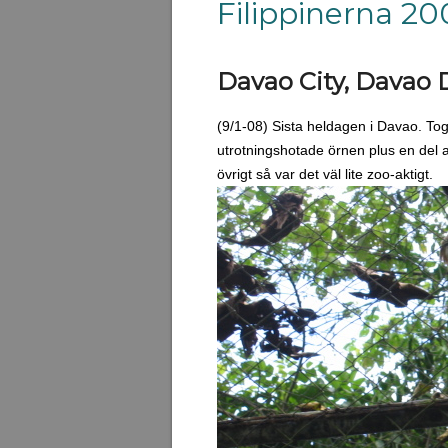
Filippinerna 2
Davao City, Davao De
(9/1-08) Sista heldagen i Davao. To
utrotningshotade örnen plus en del a
övrigt så var det väl lite zoo-aktigt.