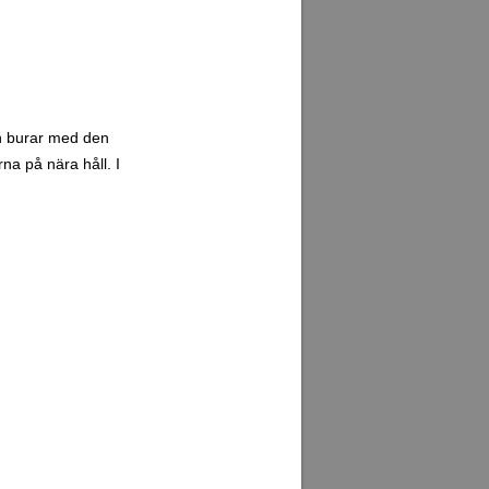
an burar med den
na på nära håll. I