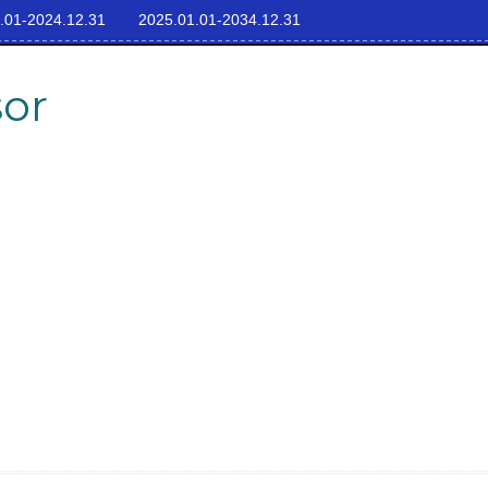
.01-2024.12.31
2025.01.01-2034.12.31
sor