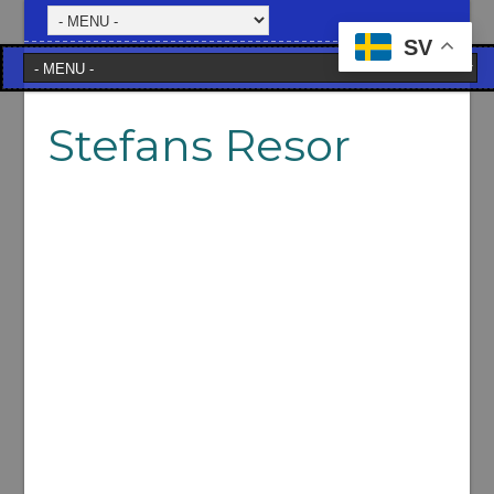
SV
Stefans Resor