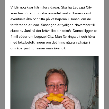
Vi blir nog kvar här några dagar. Ska ha Legazpi City
som bas för att utforska området runt vulkanen samt
eventuellt åka och titta på valhajarna i Donsol om de
fortfarande är kvar. Säsongen är tydligen November till
slutet av Juni så det krävs lite tur också. Donsol ligger ca
4 mil söder om Legazpi City. Man får ringa dit och höra
med lokalbefolkningen om det finns några valhajar i
området just nu, innan man åker dit.