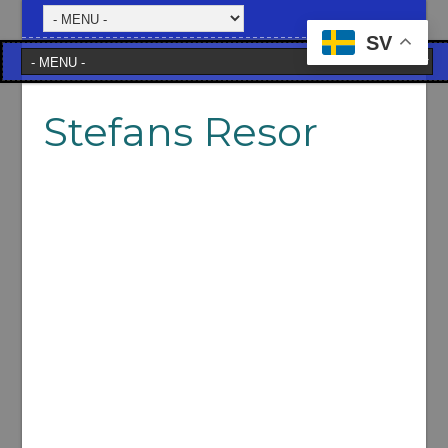
SV
Stefans Resor