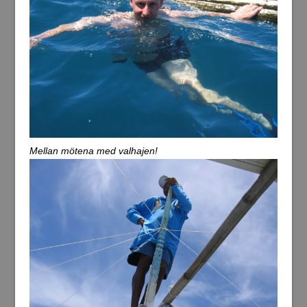
Mellan mötena med valhajen!