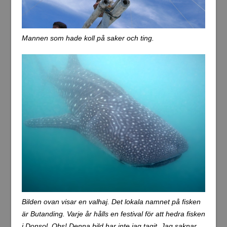
Mannen som hade koll på saker och ting.
Bilden ovan visar en valhaj. Det lokala namnet på fisken
är Butanding. Varje år hålls en festival för att hedra fisken
i Donsol. Obs! Denna bild har inte jag tagit. Jag saknar