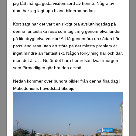
jag fått många goda visdomsord av henne. Några av
dom har jag lagt upp bland bilderna nedan.
Kort sagt har det varit en riktigt bra avslutningsdag på
denna fantastiska resa som tagit mig genom elva länder
på lite drygt elva veckor! Att få genomföra en sådan här
pass lång resa utan att stöta på det minsta problem är
inget mindre än fantastiskt. Någon förkylning här och där,
men det är allt. Nu är det bara hemresan kvar imorgon
som förmodligen går bra den också!
Nedan kommer över hundra bilder från denna fina dag i
Makedoniens huvudstad Skopje.