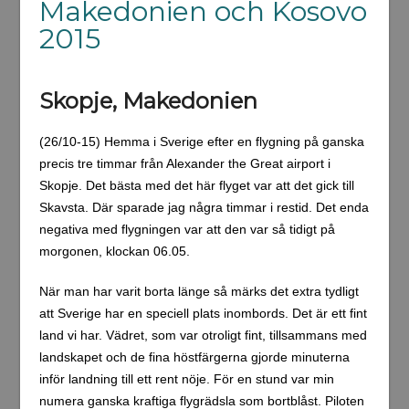
Makedonien och Kosovo
2015
Skopje, Makedonien
(26/10-15) Hemma i Sverige efter en flygning på ganska
precis tre timmar från Alexander the Great airport i
Skopje. Det bästa med det här flyget var att det gick till
Skavsta. Där sparade jag några timmar i restid. Det enda
negativa med flygningen var att den var så tidigt på
morgonen, klockan 06.05.
När man har varit borta länge så märks det extra tydligt
att Sverige har en speciell plats inombords. Det är ett fint
land vi har. Vädret, som var otroligt fint, tillsammans med
landskapet och de fina höstfärgerna gjorde minuterna
inför landning till ett rent nöje. För en stund var min
numera ganska kraftiga flygrädsla som bortblåst. Piloten