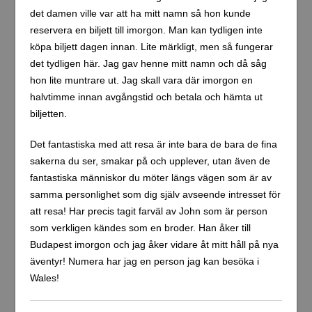
det damen ville var att ha mitt namn så hon kunde
reservera en biljett till imorgon. Man kan tydligen inte
köpa biljett dagen innan. Lite märkligt, men så fungerar
det tydligen här. Jag gav henne mitt namn och då såg
hon lite muntrare ut. Jag skall vara där imorgon en
halvtimme innan avgångstid och betala och hämta ut
biljetten.
Det fantastiska med att resa är inte bara de bara de fina
sakerna du ser, smakar på och upplever, utan även de
fantastiska människor du möter längs vägen som är av
samma personlighet som dig själv avseende intresset för
att resa! Har precis tagit farväl av John som är person
som verkligen kändes som en broder. Han åker till
Budapest imorgon och jag åker vidare åt mitt håll på nya
äventyr! Numera har jag en person jag kan besöka i
Wales!