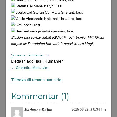
Staden Iași verkar initalt väldigt fin och trevlig. Mitt första
intryck av Rumänien har varit fantastiskt bra idag!
Suceava, Rumänien →
Detta inlägg: Iași, Rumänien
← Chișinău, Moldavien
Tillbaka till resans startsida
Kommentar (1)
Marianne Robin
2015-08-22 at 8:34 f m