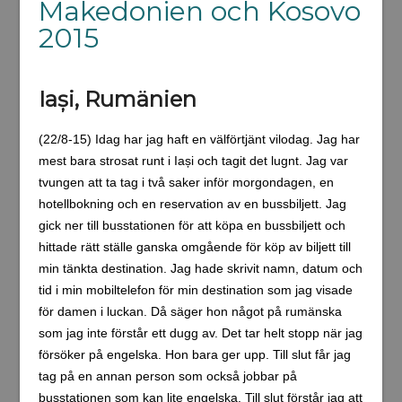
Makedonien och Kosovo
2015
Iași, Rumänien
(22/8-15) Idag har jag haft en välförtjänt vilodag. Jag har
mest bara strosat runt i Iași och tagit det lugnt. Jag var
tvungen att ta tag i två saker inför morgondagen, en
hotellbokning och en reservation av en bussbiljett. Jag
gick ner till busstationen för att köpa en bussbiljett och
hittade rätt ställe ganska omgående för köp av biljett till
min tänkta destination. Jag hade skrivit namn, datum och
tid i min mobiltelefon för min destination som jag visade
för damen i luckan. Då säger hon något på rumänska
som jag inte förstår ett dugg av. Det tar helt stopp när jag
försöker på engelska. Hon bara ger upp. Till slut får jag
tag på en annan person som också jobbar på
busstationen som kan lite engelska. Till slut förstår jag att