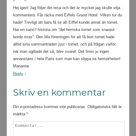
Hej igen! Jag följer din resa och det är mycket jag skulle vilja
kommentera. Får räcka med Eiffels Grand Hotel. Vilken tur du
hade! Trevligt att bara få se att Eiffel kunde annat än tornet.
Har en sann? historia om ”det hemska tornet som snarast
borde rivas”. Den lilla föreningen för att få bort tornet hade
alltid sina sammanträden just i tornet, och på frågan varför,
när man ogillade det så, blev svaret: Det finns ju ingen
annanstans i hela Paris som man kan slippa se hemskheten!
Marianne
↓
Reply
Skriv en kommentar
Din e-postadress kommer inte publiceras.
Obligatoriska fält är
märkta
*