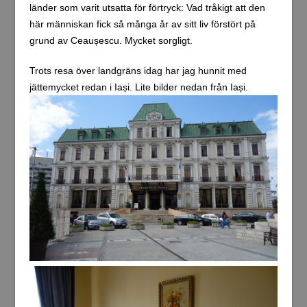
länder som varit utsatta för förtryck: Vad tråkigt att den
här människan fick så många år av sitt liv förstört på
grund av Ceaușescu. Mycket sorgligt.
Trots resa över landgräns idag har jag hunnit med
jättemycket redan i Iași. Lite bilder nedan från Iași.