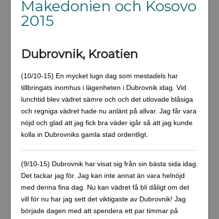
Makedonien och Kosovo
2015
Dubrovnik, Kroatien
(10/10-15) En mycket lugn dag som mestadels har
tillbringats inomhus i lägenheten i Dubrovnik idag. Vid
lunchtid blev vädret sämre och och det utlovade blåsiga
och regniga vädret hade nu anlänt på allvar. Jag får vara
nöjd och glad att jag fick bra väder igår så att jag kunde
kolla in Dubrovniks gamla stad ordentligt.
(9/10-15) Dubrovnik har visat sig från sin bästa sida idag.
Det tackar jag för. Jag kan inte annat än vara helnöjd
med denna fina dag. Nu kan vädret få bli dåligt om det
vill för nu har jag sett det viktigaste av Dubrovnik! Jag
började dagen med att spendera ett par timmar på