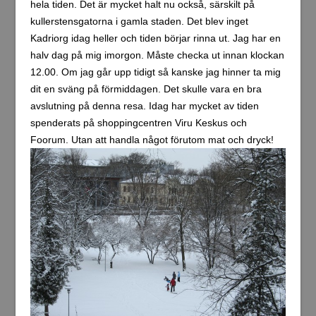
hela tiden. Det är mycket halt nu också, särskilt på
kullerstensgatorna i gamla staden. Det blev inget
Kadriorg idag heller och tiden börjar rinna ut. Jag har en
halv dag på mig imorgon. Måste checka ut innan klockan
12.00. Om jag går upp tidigt så kanske jag hinner ta mig
dit en sväng på förmiddagen. Det skulle vara en bra
avslutning på denna resa. Idag har mycket av tiden
spenderats på shoppingcentren Viru Keskus och
Foorum. Utan att handla något förutom mat och dryck!