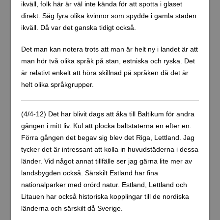
Detta inlägg: Tallinn
Tillbaka till resans startsida
Skriv en kommentar
Din e-postadress kommer inte publiceras.
Obligatoriska fält är
märkta
*