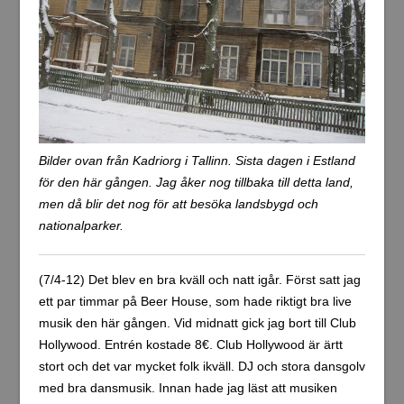
Bilder ovan från Kadriorg i Tallinn. Sista dagen i Estland
för den här gången. Jag åker nog tillbaka till detta land,
men då blir det nog för att besöka landsbygd och
nationalparker.
(7/4-12) Det blev en bra kväll och natt igår. Först satt jag
ett par timmar på Beer House, som hade riktigt bra live
musik den här gången. Vid midnatt gick jag bort till Club
Hollywood. Entrén kostade 8€. Club Hollywood är ärtt
stort och det var mycket folk ikväll. DJ och stora dansgolv
med bra dansmusik. Innan hade jag läst att musiken