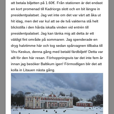
att betala biljetten på 1.60€. Från stationen är det endast
en kort promenad till Kadriorgs slott och en bit längre in
presidentpalatset. Jag vet inte om det var värt att åka ut
hit idag, men det var kul att se de två vakterna stå helt
blickstilla i den hårda iskalla vinden vid entrén till
presidentpalatset. Jag kan tänka mig att detta är ett
väldigt fint område på sommaren. Jag spenderade en
dryg halvtimme här och tog sedan spårvagnen tillbaka till
Viru Keskus, denna gång med betald färdbiljett! Detta var
allt för den här resan. Förhoppningsvis tar det inte fem år
innan jag besöker Baltikum igen! Förmodligen blir det att
kolla in Litauen nästa gång.