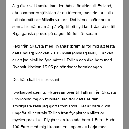
Denna webbplats använder Akismet för att minska
skräppost.
Lär dig om hur din kommentarsdata
bearbetas
.