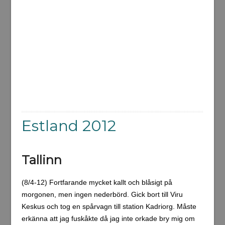
Estland 2012
Tallinn
(8/4-12) Fortfarande mycket kallt och blåsigt på
morgonen, men ingen nederbörd. Gick bort till Viru
Keskus och tog en spårvagn till station Kadriorg. Måste
erkänna att jag fuskåkte då jag inte orkade bry mig om