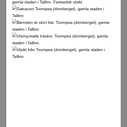
Bilder från Domberget ovan.
Efter domberget fortsatte jag ner till själva hjärtat av
gamla staden. Bilder nedan.