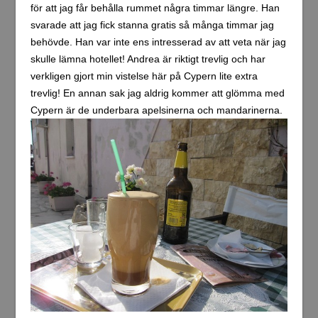
för att jag får behålla rummet några timmar längre. Han
svarade att jag fick stanna gratis så många timmar jag
behövde. Han var inte ens intresserad av att veta när jag
skulle lämna hotellet! Andrea är riktigt trevlig och har
verkligen gjort min vistelse här på Cypern lite extra
trevlig! En annan sak jag aldrig kommer att glömma med
Cypern är de underbara apelsinerna och mandarinerna.