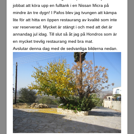
jobbat att köra upp en fulltank i en Nissan Micra på
mindre än tre dygn! I Pafos blev jag tvungen att kämpa
lite för att hitta en öppen restaurang av kvalité som inte
var reserverad. Mycket är stängt i och med att det är
annandag jul idag. Till slut så åt jag på Hondros som är
en mycket trevlig restaurang med bra mat.
Avslutar denna dag med de sedvanliga bilderna nedan.