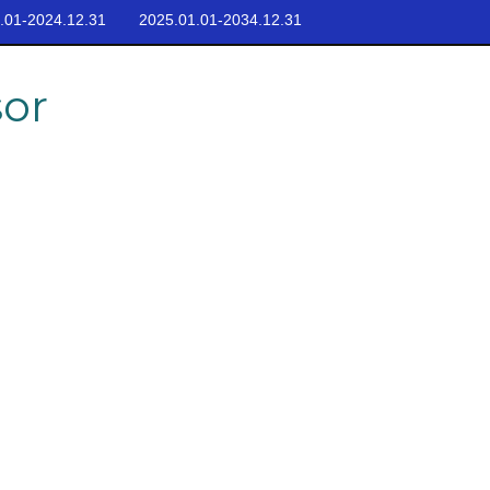
.01-2024.12.31
2025.01.01-2034.12.31
sor