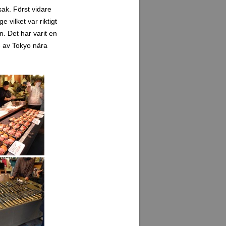
sak. Först vidare
 vilket var riktigt
n. Det har varit en
te av Tokyo nära