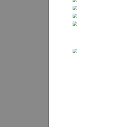
Bilder från min sista heldag i Tokyo