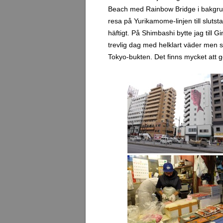
Beach med Rainbow Bridge i bakgrunde
resa på Yurikamome-linjen till slutst
häftigt. På Shimbashi bytte jag till G
trevlig dag med helklart väder men so
Tokyo-bukten. Det finns mycket att 