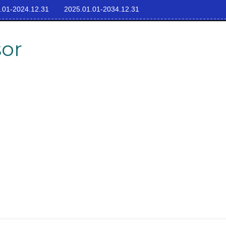
.01-2024.12.31
2025.01.01-2034.12.31
sor