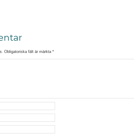
entar
s.
Obligatoriska fält är märkta
*