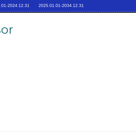
.01-2024.12.31
2025.01.01-2034.12.31
sor