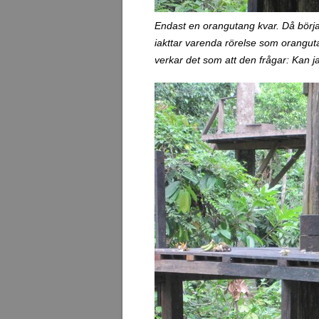
Endast en orangutang kvar. Då börjar
iakttar varenda rörelse som orangutan
verkar det som att den frågar: Kan jag