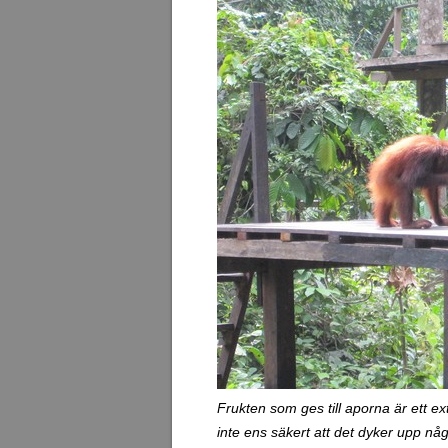
Frukten som ges till aporna är ett extra
inte ens säkert att det dyker upp nå