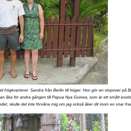
d högkvarteret. Sandra från Berlin till höger. Hon gör en stopover på
sedan åka för andra gången till Papua Nya Guinea, som är ett smått exoti
ndet, skulle det inte förvåna mig om jag också åker dit inom en snar fra