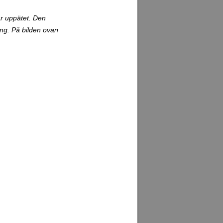
är uppätet. Den
ing. På bilden ovan