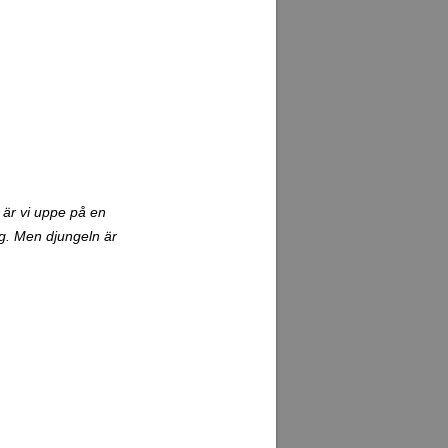
 är vi uppe på en
ag. Men djungeln är