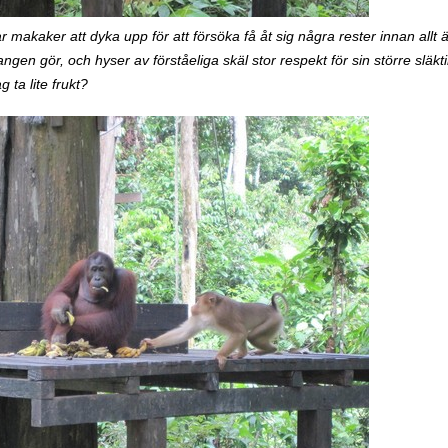
 makaker att dyka upp för att försöka få åt sig några rester innan allt 
gen gör, och hyser av förståeliga skäl stor respekt för sin större släkt
 ta lite frukt?