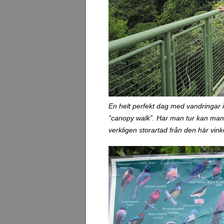
En helt perfekt dag med vandringar i
”canopy walk”. Har man tur kan man f
verkligen storartad från den här vink