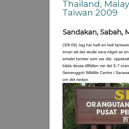
Thailand, Malay
Taiwan 2009
Sandakan, Sabah, M
(3/9-09) Jag har haft en helt fantast
innan att det skulle vara något av en
antalet turister som var där, uppska
båda dessa tillfällen var det 5-7 ora
Semenggoh Wildlife Centre i Sarawak
om det nedan.