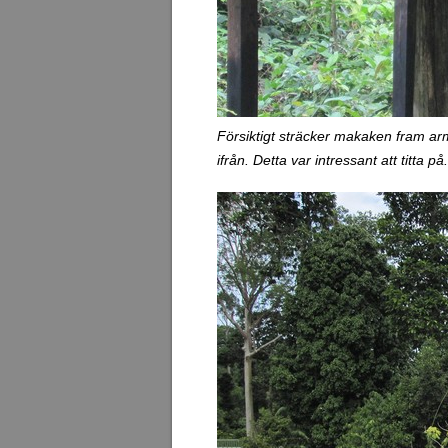
Försiktigt sträcker makaken fram arme
ifrån. Detta var intressant att titta på.