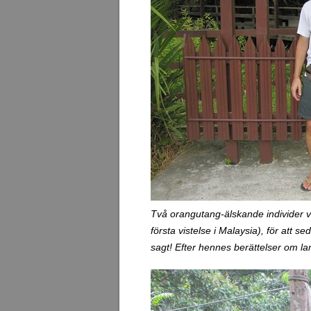
Två orangutang-älskande individer vi
första vistelse i Malaysia), för att 
sagt! Efter hennes berättelser om la