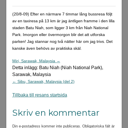
(20/8-09) Efter en närmare 7 timmar lång bussresa följt
av en taxiresa på 13 km är jag äntligen framme i den lilla
staden Batu Niah, som ligger 3 km från Niah National
Park. Imorgon eller övermorgon blir det att utforska
parken! Jag stannar nog två nätter här om jag trivs. Det
kanske även behövs av praktiska skäl.
Miri, Sarawak, Malaysia →
Detta inlägg: Batu Niah (Niah National Park),
Sarawak, Malaysia
← Sibu, Sarawak, Malaysia (del 2)
Tillbaka till resans startsida
Skriv en kommentar
Din e-postadress kommer inte publiceras.
Obligatoriska fält är