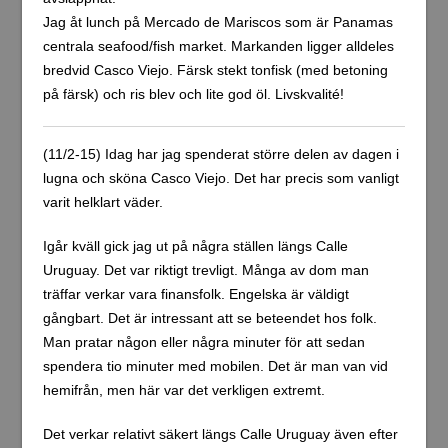
Jag åt lunch på Mercado de Mariscos som är Panamas
centrala seafood/fish market. Markanden ligger alldeles
bredvid Casco Viejo. Färsk stekt tonfisk (med betoning
på färsk) och ris blev och lite god öl. Livskvalité!
(11/2-15) Idag har jag spenderat större delen av dagen i
lugna och sköna Casco Viejo. Det har precis som vanligt
varit helklart väder.
Igår kväll gick jag ut på några ställen längs Calle
Uruguay. Det var riktigt trevligt. Många av dom man
träffar verkar vara finansfolk. Engelska är väldigt
gångbart. Det är intressant att se beteendet hos folk.
Man pratar någon eller några minuter för att sedan
spendera tio minuter med mobilen. Det är man van vid
hemifrån, men här var det verkligen extremt.
Det verkar relativt säkert längs Calle Uruguay även efter