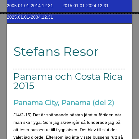
2005.01.01-2014.12.31
2015.01.01-2024.12.31
2025.01.01-2034.12.31
Stefans Resor
Panama och Costa Rica
2015
Panama City, Panama (del 2)
(14/2-15) Det är spännande nästan jämt nuförtiden när
man ska flyga. Som jag skrev igår så funderade jag på
att testa bussen ut till flygplatsen. Det blev till slut det
valet jag gjorde. Eftersom jag inte visste bussens rutt så