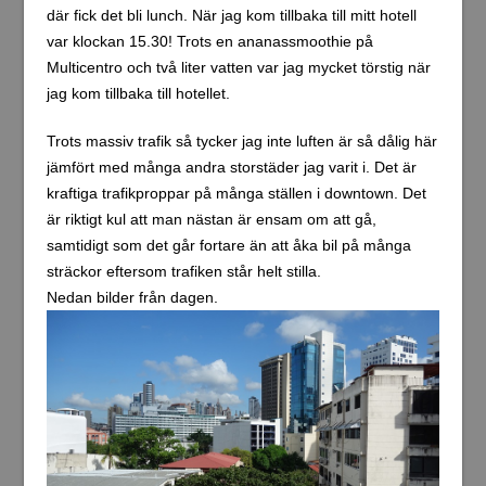
där fick det bli lunch. När jag kom tillbaka till mitt hotell
var klockan 15.30! Trots en ananassmoothie på
Multicentro och två liter vatten var jag mycket törstig när
jag kom tillbaka till hotellet.
Trots massiv trafik så tycker jag inte luften är så dålig här
jämfört med många andra storstäder jag varit i. Det är
kraftiga trafikproppar på många ställen i downtown. Det
är riktigt kul att man nästan är ensam om att gå,
samtidigt som det går fortare än att åka bil på många
sträckor eftersom trafiken står helt stilla.
Nedan bilder från dagen.