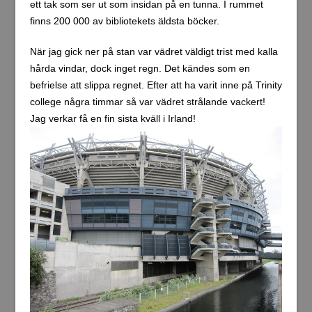
ett tak som ser ut som insidan på en tunna. I rummet
finns 200 000 av bibliotekets äldsta böcker.
När jag gick ner på stan var vädret väldigt trist med kalla
hårda vindar, dock inget regn. Det kändes som en
befrielse att slippa regnet. Efter att ha varit inne på Trinity
college några timmar så var vädret strålande vackert!
Jag verkar få en fin sista kväll i Irland!