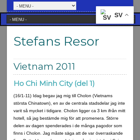
SV
Stefans Resor
Vietnam 2011
Ho Chi Minh City (del 1)
(16/1-11) Idag begav jag mig till Cholon (Vietnams
största Chinatown), en av de centrala stadsdelar jag inte
varit så mycket i tidigare. Cholon ligger ca 3 km ifrån mitt
hotell, så jag bestämde mig för att promenera. Större
delen av dagen spenderades i de många pagodor som
finns i Cholon. Jag måste säga att de var överraskande