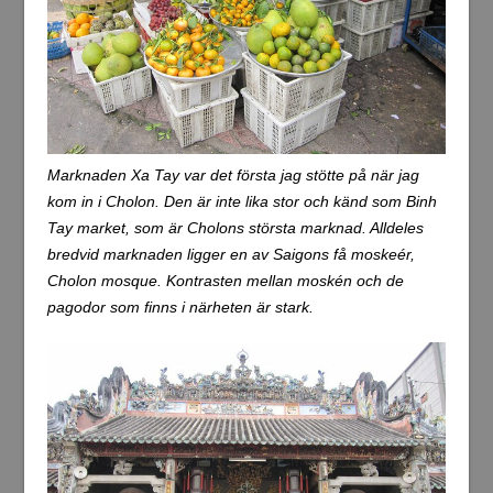
Marknaden Xa Tay var det första jag stötte på när jag
kom in i Cholon. Den är inte lika stor och känd som Binh
Tay market, som är Cholons största marknad. Alldeles
bredvid marknaden ligger en av Saigons få moskeér,
Cholon mosque. Kontrasten mellan moskén och de
pagodor som finns i närheten är stark.